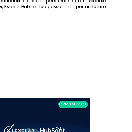
nticabili e crescita personale e professionale.
ivi, Events Hub è il tuo passaporto per un futuro
CRM IMPACT