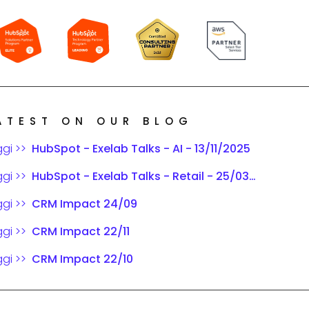
ATEST ON OUR BLOG
ggi >>
HubSpot - Exelab Talks - AI - 13/11/2025
ggi >>
HubSpot - Exelab Talks - Retail - 25/03/2025
ggi >>
CRM Impact 24/09
ggi >>
CRM Impact 22/11
ggi >>
CRM Impact 22/10