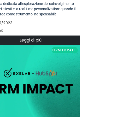
a dedicata all'esplorazione del coinvolgimento
ei clienti e la real-time personalization: quando il
ge come strumento indispensabile.
0/2023
no
Leggi di più
CRM IMPACT