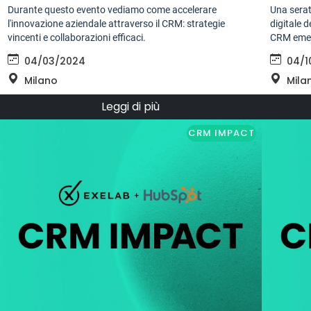
Durante questo evento vediamo come accelerare
Una serat
l'innovazione aziendale attraverso il CRM: strategie
digitale d
vincenti e collaborazioni efficaci.
CRM emer
04/03/2024
04/1
Milano
Mila
Leggi di più
CRM IMPACT