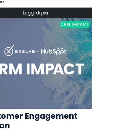
no
Leggi di più
CRM IMPACT
tomer Engagement
ion