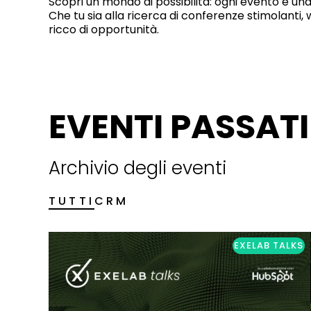
Scopri un mondo di possibilità: ogni evento è un
Che tu sia alla ricerca di conferenze stimolanti, w
ricco di opportunità.
EVENTI PASSATI
Archivio degli eventi
TUTTI
CRM
EXELAB TALKS