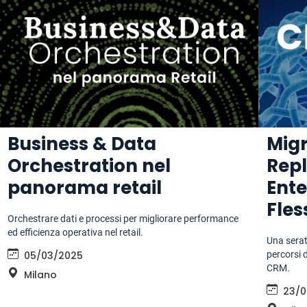
Business & Data
Migr
Orchestration nel
Rep
panorama retail
Ente
Fles
Orchestrare dati e processi per migliorare performance
ed efficienza operativa nel retail.
Una serat
05/03/2025
percorsi d
CRM.
Milano
23/0