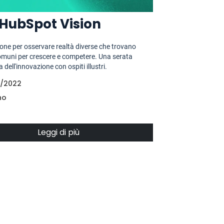
HubSpot Vision
one per osservare realtà diverse che trovano
muni per crescere e competere. Una serata
a dell'innovazione con ospiti illustri.
0/2022
no
Leggi di più