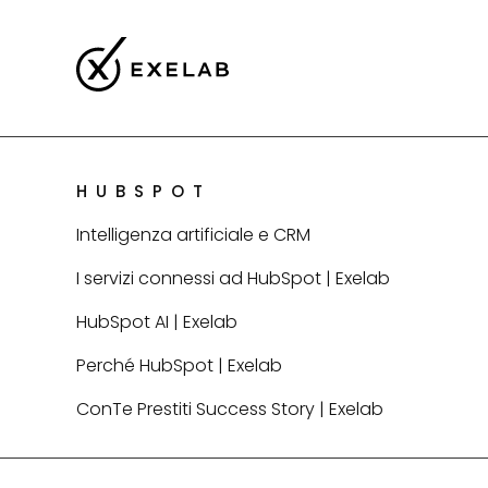
HUBSPOT
Intelligenza artificiale e CRM
I servizi connessi ad HubSpot | Exelab
HubSpot AI | Exelab
Perché HubSpot | Exelab
ConTe Prestiti Success Story | Exelab