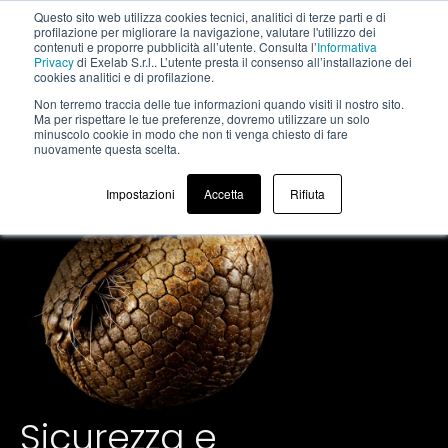
Questo sito web utilizza cookies tecnici, analitici di terze parti e di
profilazione per migliorare la navigazione, valutare l'utilizzo dei
contenuti e proporre pubblicità all’utente. Consulta l’
Informativa
Privacy
di Exelab S.r.l.. L’utente presta il consenso all’installazione dei
cookies analitici e di profilazione.
Non terremo traccia delle tue informazioni quando visiti il ​​nostro sito.
Security
Ma per rispettare le tue preferenze, dovremo utilizzare un solo
minuscolo cookie in modo che non ti venga chiesto di fare
nuovamente questa scelta.
Impostazioni
Accetta
Rifiuta
Sicurezza e