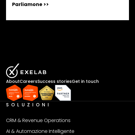
Parliamone
>>
About
Careers
Success stories
Get in touch
SOLUZIONI
CRM & Revenue Operations
AI & Automazione Intelligente