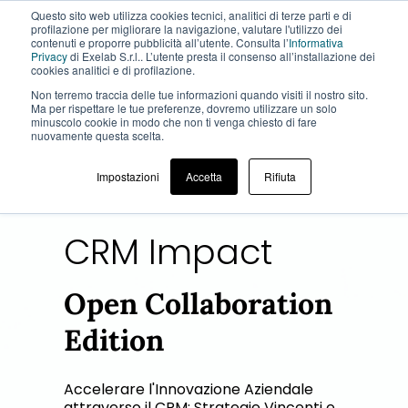
Questo sito web utilizza cookies tecnici, analitici di terze parti e di
profilazione per migliorare la navigazione, valutare l'utilizzo dei
contenuti e proporre pubblicità all’utente. Consulta l’
Informativa
Privacy
di Exelab S.r.l.. L’utente presta il consenso all’installazione dei
cookies analitici e di profilazione.
Non terremo traccia delle tue informazioni quando visiti il ​​nostro sito.
Ma per rispettare le tue preferenze, dovremo utilizzare un solo
minuscolo cookie in modo che non ti venga chiesto di fare
EVENTI >
CRM IMPACT 24/03
nuovamente questa scelta.
Impostazioni
Accetta
Rifiuta
CRM Impact
Open Collaboration
Edition
Accelerare l'Innovazione Aziendale
attraverso il CRM: Strategie Vincenti e