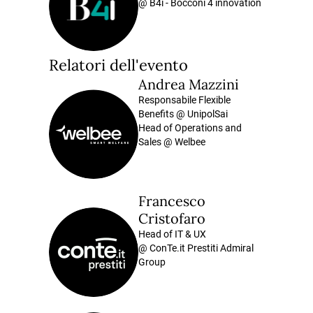
@ B4i - Bocconi 4 innovation
Relatori dell'evento
Andrea Mazzini
Responsabile Flexible
Benefits @ UnipolSai
Head of Operations and
Sales @ Welbee
Francesco
Cristofaro
Head of IT & UX
@ ConTe.it Prestiti Admiral
Group