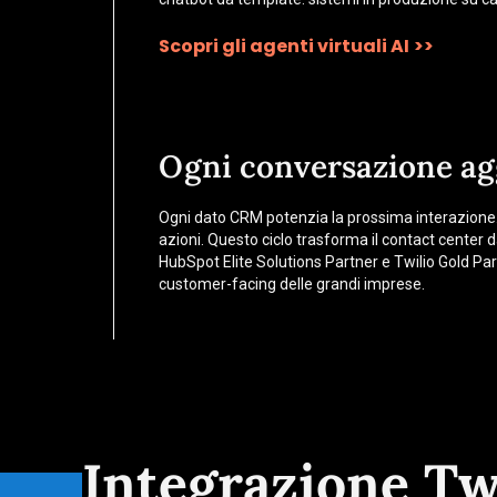
Scopri gli agenti virtuali AI
>>
Ogni conversazione agg
Ogni dato CRM potenzia la prossima interazione. L
azioni. Questo ciclo trasforma il contact center d
HubSpot Elite Solutions Partner e Twilio Gold P
customer-facing delle grandi imprese.
Integrazione Tw