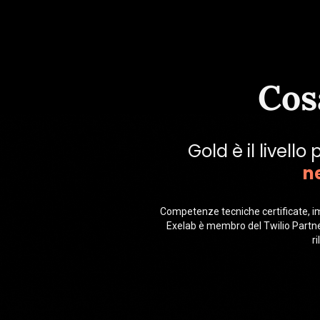
Cosa
Gold è il livell
ne
Competenze tecniche certificate, im
Exelab è membro del Twilio Partner 
r