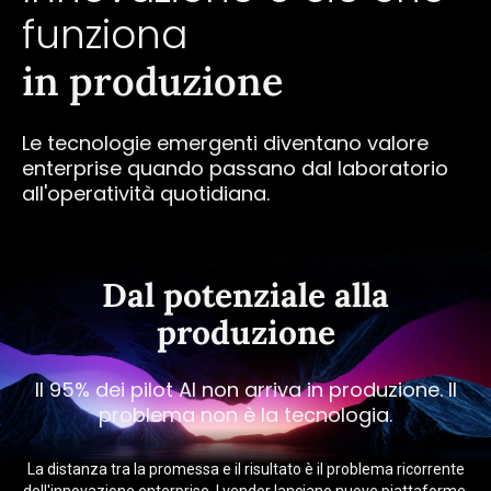
funziona
in produzione
Le tecnologie emergenti diventano valore
enterprise quando passano dal laboratorio
all'operatività quotidiana.
Dal potenziale alla
produzione
Il 95% dei pilot AI non arriva in produzione. Il
problema non è la tecnologia.
La distanza tra la promessa e il risultato è il problema ricorrente