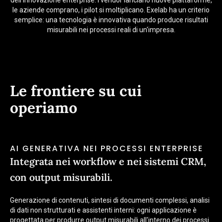
dell'innovazione enterprise. I vendor lanciano nuove piattaforme,
le aziende comprano, i pilot si moltiplicano. Exelab ha un criterio
semplice: una tecnologia è innovativa quando produce risultati
misurabili nei processi reali di un'impresa.
Le frontiere su cui
operiamo
AI GENERATIVA NEI PROCESSI ENTERPRISE
Integrata nei workflow e nei sistemi CRM,
con output misurabili.
Generazione di contenuti, sintesi di documenti complessi, analisi
di dati non strutturati e assistenti interni: ogni applicazione è
progettata per produrre output misurabili all'interno dei processi