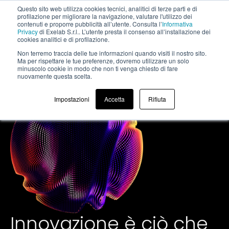
Questo sito web utilizza cookies tecnici, analitici di terze parti e di
profilazione per migliorare la navigazione, valutare l'utilizzo dei
contenuti e proporre pubblicità all’utente. Consulta l’
Informativa
Privacy
di Exelab S.r.l.. L’utente presta il consenso all’installazione dei
cookies analitici e di profilazione.
Non terremo traccia delle tue informazioni quando visiti il ​​nostro sito.
Innovation
Ma per rispettare le tue preferenze, dovremo utilizzare un solo
minuscolo cookie in modo che non ti venga chiesto di fare
nuovamente questa scelta.
Impostazioni
Accetta
Rifiuta
Innovazione è ciò che