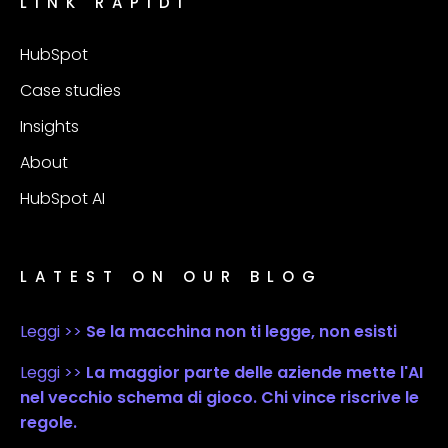
LINK RAPIDI
HubSpot
Case studies
Insights
About
HubSpot AI
LATEST ON OUR BLOG
Leggi >>
Se la macchina non ti legge, non esisti
Leggi >>
La maggior parte delle aziende mette l'AI
nel vecchio schema di gioco. Chi vince riscrive le
regole.