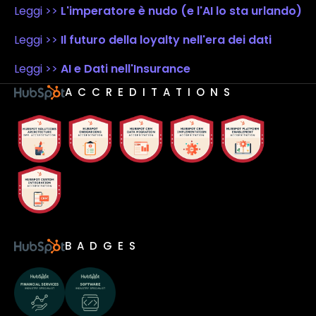
Leggi >>
L'imperatore è nudo (e l'AI lo sta urlando)
Leggi >>
Il futuro della loyalty nell'era dei dati
Leggi >>
AI e Dati nell'Insurance
ACCREDITATIONS
BADGES