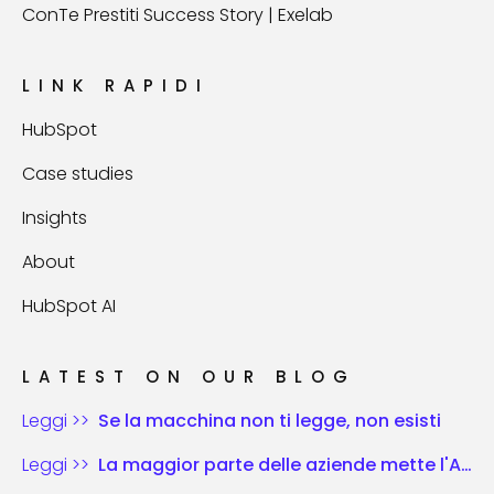
ConTe Prestiti Success Story | Exelab
LINK RAPIDI
HubSpot
Case studies
Insights
About
HubSpot AI
LATEST ON OUR BLOG
Leggi >>
Se la macchina non ti legge, non esisti
Leggi >>
La maggior parte delle aziende mette l'AI nel vecchio schema di gioco. Chi vince riscrive le regole.