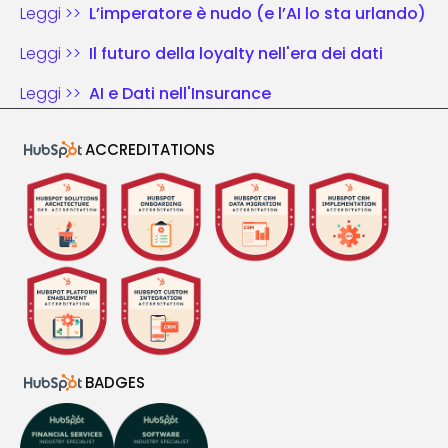
Leggi >>
L’imperatore è nudo (e l’AI lo sta urlando)
Leggi >>
Il futuro della loyalty nell'era dei dati
Leggi >>
AI e Dati nell'Insurance
ACCREDITATIONS
BADGES