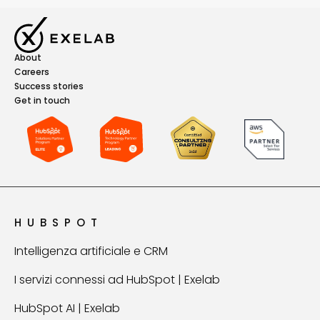
About
Careers
Success stories
Get in touch
HUBSPOT
Intelligenza artificiale e CRM
I servizi connessi ad HubSpot | Exelab
HubSpot AI | Exelab