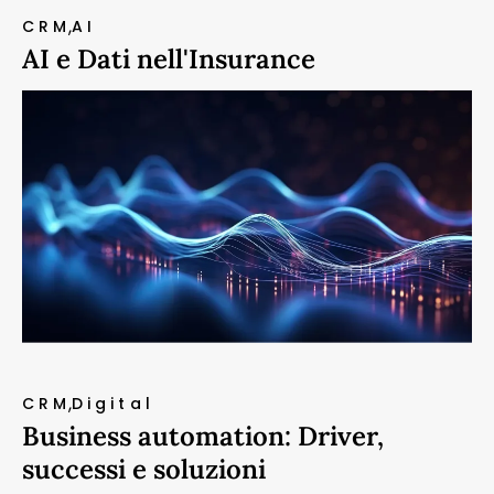
CRM
AI
AI e Dati nell'Insurance
CRM
Digital
Business automation: Driver,
successi e soluzioni