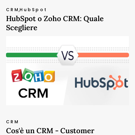
CRM
HubSpot
HubSpot o Zoho CRM: Quale
Scegliere
CRM
Cos'è un CRM - Customer