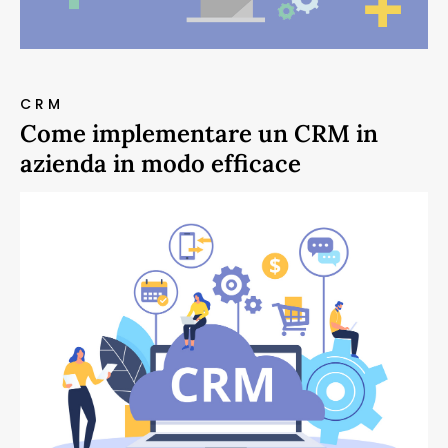
CRM
Come implementare un CRM in
azienda in modo efficace