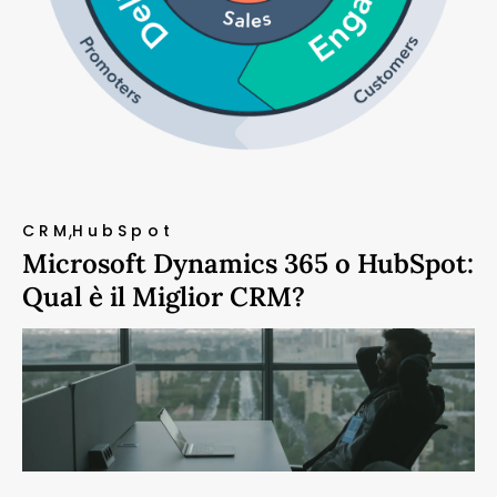
CRM
HubSpot
Microsoft Dynamics 365 o HubSpot:
Qual è il Miglior CRM?