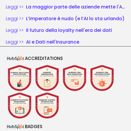
Leggi >>
La maggior parte delle aziende mette l'AI nel vecchio schema di gioco. Chi vince riscrive le regole.
Leggi >>
L’imperatore è nudo (e l’AI lo sta urlando)
Leggi >>
Il futuro della loyalty nell'era dei dati
Leggi >>
AI e Dati nell'Insurance
ACCREDITATIONS
BADGES