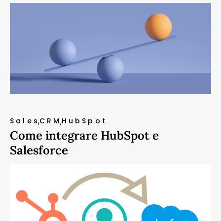
Sales
CRM
HubSpot
Come integrare HubSpot e
Salesforce