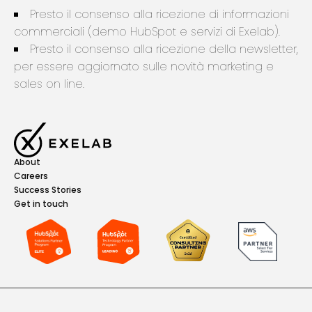
Presto il consenso alla ricezione di informazioni
commerciali (demo HubSpot e servizi di Exelab).
Presto il consenso alla ricezione della newsletter,
per essere aggiornato sulle novità marketing e
sales on line.
About
Careers
Success Stories
Get in touch