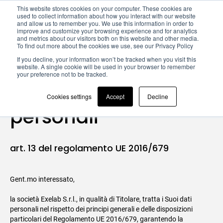
This website stores cookies on your computer. These cookies are
used to collect information about how you interact with our website
and allow us to remember you. We use this information in order to
improve and customize your browsing experience and for analytics
and metrics about our visitors both on this website and other media.
To find out more about the cookies we use, see our Privacy Policy
Informativa sul
If you decline, your information won’t be tracked when you visit this
website. A single cookie will be used in your browser to remember
your preference not to be tracked.
trattamento dei dati
Cookies settings
Accept
Decline
personali
art. 13 del regolamento UE 2016/679
Gent.mo interessato,
la società Exelab S.r.l., in qualità di Titolare, tratta i Suoi dati
personali nel rispetto dei principi generali e delle disposizioni
particolari del Regolamento UE 2016/679, garantendo la