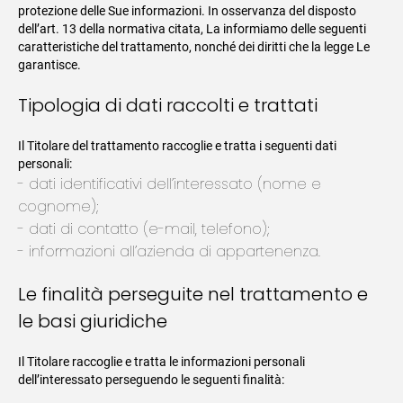
protezione delle Sue informazioni. In osservanza del disposto
dell’art. 13 della normativa citata, La informiamo delle seguenti
caratteristiche del trattamento, nonché dei diritti che la legge Le
garantisce.
Tipologia di dati raccolti e trattati
Il Titolare del trattamento raccoglie e tratta i seguenti dati
personali:
dati identificativi dell’interessato (nome e
cognome);
dati di contatto (e-mail, telefono);
informazioni all’azienda di appartenenza.
Le finalità perseguite nel trattamento e
le basi giuridiche
Il Titolare raccoglie e tratta le informazioni personali
dell’interessato perseguendo le seguenti finalità: