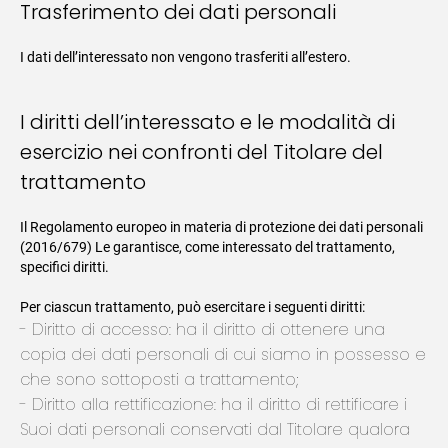
Trasferimento dei dati personali
I dati dell’interessato non vengono trasferiti all’estero.
I diritti dell’interessato e le modalità di
esercizio nei confronti del Titolare del
trattamento
Il Regolamento europeo in materia di protezione dei dati personali
(2016/679) Le garantisce, come interessato del trattamento,
specifici diritti.
Per ciascun trattamento, può esercitare i seguenti diritti:
Diritto di accesso: ha il diritto di ottenere una
copia dei dati personali di cui siamo in possesso e
che sono sottoposti a trattamento;
Diritto alla rettificazione: ha il diritto di rettificare i
Suoi dati personali conservati dal Titolare qualora