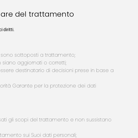
tolare del trattamento
diritti.
e sono sottoposti a trattamento;
on siano aggiornati o corretti;
ssere destinatario di decisioni prese in base a
’Autorità Garante per la protezione dei dati
ssati gli scopi del trattamento e non sussistano
ttamento sui Suoi dati personali;