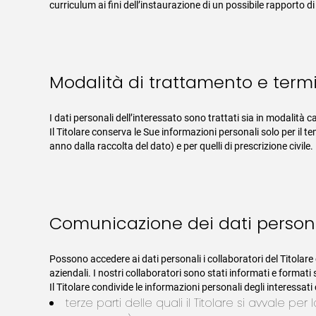
curriculum ai fini dell’instaurazione di un possibile rapporto d
Modalità di trattamento e termi
I dati personali dell’interessato sono trattati sia in modalità 
Il Titolare conserva le Sue informazioni personali solo per il t
anno dalla raccolta del dato) e per quelli di prescrizione civile.
Comunicazione dei dati personal
Possono accedere ai dati personali i collaboratori del Titolare
aziendali. I nostri collaboratori sono stati informati e formati 
Il Titolare condivide le informazioni personali degli interessati
terze parti delle quali il Titolare si avvale 