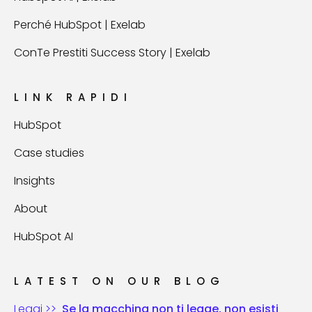
Perché HubSpot | Exelab
ConTe Prestiti Success Story | Exelab
LINK RAPIDI
HubSpot
Case studies
Insights
About
HubSpot AI
LATEST ON OUR BLOG
Leggi >>
Se la macchina non ti legge, non esisti