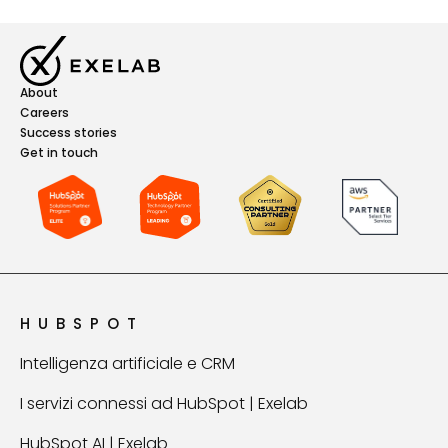
About
Careers
Success stories
Get in touch
HUBSPOT
Intelligenza artificiale e CRM
I servizi connessi ad HubSpot | Exelab
HubSpot AI | Exelab