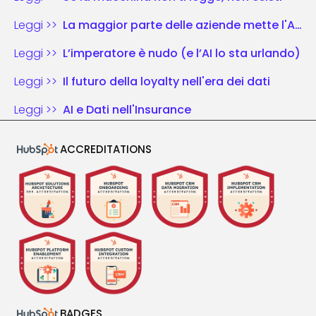
Leggi >>
La maggior parte delle aziende mette l'AI nel vecchio schema di gioco. Chi vince riscrive le regole.
Leggi >>
L’imperatore è nudo (e l’AI lo sta urlando)
Leggi >>
Il futuro della loyalty nell'era dei dati
Leggi >>
AI e Dati nell'Insurance
ACCREDITATIONS
BADGES