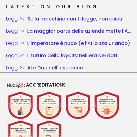
LATEST ON OUR BLOG
Leggi >>
Se la macchina non ti legge, non esisti
Leggi >>
La maggior parte delle aziende mette l'AI nel vecchio schema di gioco. Chi vince riscrive le regole.
Leggi >>
L’imperatore è nudo (e l’AI lo sta urlando)
Leggi >>
Il futuro della loyalty nell'era dei dati
Leggi >>
AI e Dati nell'Insurance
ACCREDITATIONS