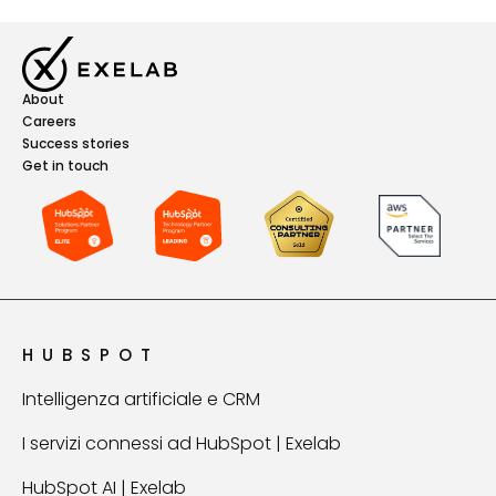
About
Careers
Success stories
Get in touch
HUBSPOT
Intelligenza artificiale e CRM
I servizi connessi ad HubSpot | Exelab
HubSpot AI | Exelab