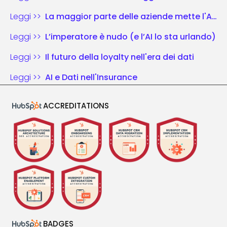
Leggi >>
La maggior parte delle aziende mette l'AI nel vecchio schema di gioco. Chi vince riscrive le regole.
Leggi >>
L’imperatore è nudo (e l’AI lo sta urlando)
Leggi >>
Il futuro della loyalty nell'era dei dati
Leggi >>
AI e Dati nell'Insurance
ACCREDITATIONS
BADGES