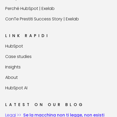
Perché HubSpot | Exelab
ConTe Prestiti Success Story | Exelab
LINK RAPIDI
HubSpot
Case studies
Insights
About
HubSpot AI
LATEST ON OUR BLOG
Leggi >>
Se la macchina non ti legge, non esisti