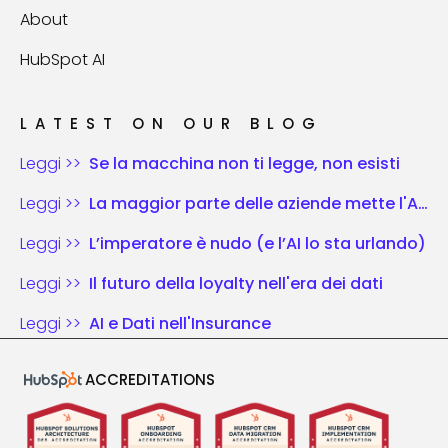
About
HubSpot AI
LATEST ON OUR BLOG
Leggi >>
Se la macchina non ti legge, non esisti
Leggi >>
La maggior parte delle aziende mette l'AI nel vecchio schema di gioco. Chi vince riscrive le regole.
Leggi >>
L’imperatore è nudo (e l’AI lo sta urlando)
Leggi >>
Il futuro della loyalty nell'era dei dati
Leggi >>
AI e Dati nell'Insurance
ACCREDITATIONS