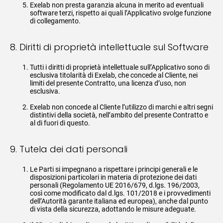
Exelab non presta garanzia alcuna in merito ad eventuali
software terzi, rispetto ai quali l’Applicativo svolge funzione
di collegamento.
8. Diritti di proprietà intellettuale sul Software
Tutti i diritti di proprietà intellettuale sull’Applicativo sono di
esclusiva titolarità di Exelab, che concede al Cliente, nei
limiti del presente Contratto, una licenza d’uso, non
esclusiva.
Exelab non concede al Cliente l’utilizzo di marchi e altri segni
distintivi della società, nell’ambito del presente Contratto e
al di fuori di questo.
9. Tutela dei dati personali
Le Parti si impegnano a rispettare i principi generali e le
disposizioni particolari in materia di protezione dei dati
personali (Regolamento UE 2016/679, d.lgs. 196/2003,
così come modificato dal d.lgs. 101/2018 e i provvedimenti
dell’Autorità garante italiana ed europea), anche dal punto
di vista della sicurezza, adottando le misure adeguate.