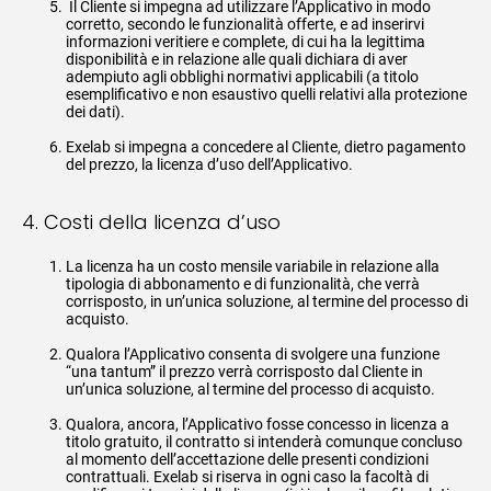
Il Cliente si impegna ad utilizzare l’Applicativo in modo
corretto, secondo le funzionalità offerte, e ad inserirvi
informazioni veritiere e complete, di cui ha la legittima
disponibilità e in relazione alle quali dichiara di aver
adempiuto agli obblighi normativi applicabili (a titolo
esemplificativo e non esaustivo quelli relativi alla protezione
dei dati).
Exelab si impegna a concedere al Cliente, dietro pagamento
del prezzo, la licenza d’uso dell’Applicativo.
4. Costi della licenza d’uso
La licenza ha un costo mensile variabile in relazione alla
tipologia di abbonamento e di funzionalità, che verrà
corrisposto, in un’unica soluzione, al termine del processo di
acquisto.
Qualora l’Applicativo consenta di svolgere una funzione
“una tantum” il prezzo verrà corrisposto dal Cliente in
un’unica soluzione, al termine del processo di acquisto.
Qualora, ancora, l’Applicativo fosse concesso in licenza a
titolo gratuito, il contratto si intenderà comunque concluso
al momento dell’accettazione delle presenti condizioni
contrattuali. Exelab si riserva in ogni caso la facoltà di