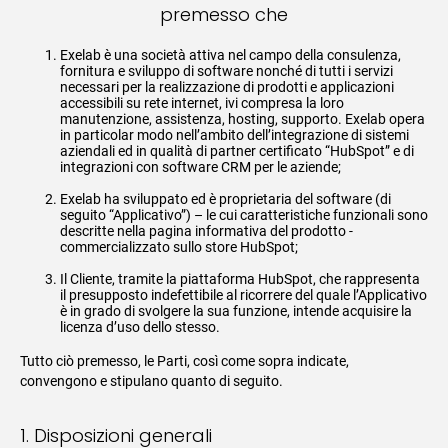
premesso che
Exelab è una società attiva nel campo della consulenza,
fornitura e sviluppo di software nonché di tutti i servizi
necessari per la realizzazione di prodotti e applicazioni
accessibili su rete internet, ivi compresa la loro
manutenzione, assistenza, hosting, supporto. Exelab opera
in particolar modo nell’ambito dell’integrazione di sistemi
aziendali ed in qualità di partner certificato “HubSpot” e di
integrazioni con software CRM per le aziende;
Exelab ha sviluppato ed è proprietaria del software (di
seguito “Applicativo”) – le cui caratteristiche funzionali sono
descritte nella pagina informativa del prodotto -
commercializzato sullo store HubSpot;
Il Cliente, tramite la piattaforma HubSpot, che rappresenta
il presupposto indefettibile al ricorrere del quale l’Applicativo
è in grado di svolgere la sua funzione, intende acquisire la
licenza d’uso dello stesso.
Tutto ciò premesso, le Parti, così come sopra indicate,
convengono e stipulano quanto di seguito.
1. Disposizioni generali