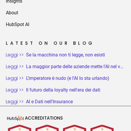
Insights
About
HubSpot AI
LATEST ON OUR BLOG
Leggi >>
Se la macchina non ti legge, non esisti
Leggi >>
La maggior parte delle aziende mette l'AI nel vecchio schema di gioco. Chi vince riscrive le regole.
Leggi >>
L’imperatore è nudo (e l’AI lo sta urlando)
Leggi >>
Il futuro della loyalty nell'era dei dati
Leggi >>
AI e Dati nell'Insurance
ACCREDITATIONS