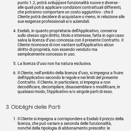
punto 1.2, potrà sviluppare funzionalità nuove e diverse -
alle quali potrà applicare condizioni contrattuali differenti,
che potranno comportare un costo aggiuntivo - che il
Cliente potrà decidere di acquistare o meno, in relazione alle
sue esigenze professionali e/o aziendali.
Exelab, in quanto proprietaria dell’Applicativo, conserva
sullo stesso ogni diritto, titolo e interesse, fatta in ogni caso
salva la licenza d’uso concessa con il presente Contratto. Il
Cliente riconosce di non vantare sull’Applicativo alcun
diritto di proprietà, non essendo venduto ma
semplicemente concesso in uso.
La licenza d’uso non ha natura esclusiva.
Il Cliente, nell’ambito della licenza d’uso, si impegna a fruire
dell’Applicativo secondo le regole e nei limiti del presente
Contratto. Il Cliente, in particolare, si impegna a non
decodificare, decompilare, disassemblare o modificare, in
qualsiasi modo, l’Applicativo e/o singole parti di esso.
3. Obblighi delle Parti
Il Cliente si impegna a corrispondere a Exelab il prezzo della
licenza, che può variare a seconda delle funzionalità,
nonché della tipologia di abbonamento prescelto: le