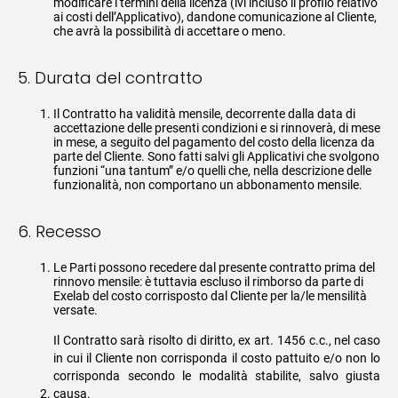
modificare i termini della licenza (ivi incluso il profilo relativo
ai costi dell’Applicativo), dandone comunicazione al Cliente,
che avrà la possibilità di accettare o meno.
5. Durata del contratto
Il Contratto ha validità mensile, decorrente dalla data di
accettazione delle presenti condizioni e si rinnoverà, di mese
in mese, a seguito del pagamento del costo della licenza da
parte del Cliente. Sono fatti salvi gli Applicativi che svolgono
funzioni “una tantum” e/o quelli che, nella descrizione delle
funzionalità, non comportano un abbonamento mensile.
6. Recesso
Le Parti possono recedere dal presente contratto prima del
rinnovo mensile: è tuttavia escluso il rimborso da parte di
Exelab del costo corrisposto dal Cliente per la/le mensilità
versate.
Il Contratto sarà risolto di diritto, ex art. 1456 c.c., nel caso
in cui il Cliente non corrisponda il costo pattuito e/o non lo
corrisponda secondo le modalità stabilite, salvo giusta
causa.