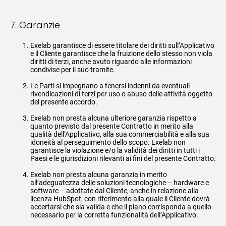
7. Garanzie
Exelab garantisce di essere titolare dei diritti sull’Applicativo
e il Cliente garantisce che la fruizione dello stesso non viola
diritti di terzi, anche avuto riguardo alle informazioni
condivise per il suo tramite.
Le Parti si impegnano a tenersi indenni da eventuali
rivendicazioni di terzi per uso o abuso delle attività oggetto
del presente accordo.
Exelab non presta alcuna ulteriore garanzia rispetto a
quanto previsto dal presente Contratto in merito alla
qualità dell’Applicativo, alla sua commerciabilità e alla sua
idoneità al perseguimento dello scopo. Exelab non
garantisce la violazione e/o la validità dei diritti in tutti i
Paesi e le giurisdizioni rilevanti ai fini del presente Contratto.
Exelab non presta alcuna garanzia in merito
all’adeguatezza delle soluzioni tecnologiche – hardware e
software – adottate dal Cliente, anche in relazione alla
licenza HubSpot, con riferimento alla quale il Cliente dovrà
accertarsi che sia valida e che il piano corrisponda a quello
necessario per la corretta funzionalità dell’Applicativo.