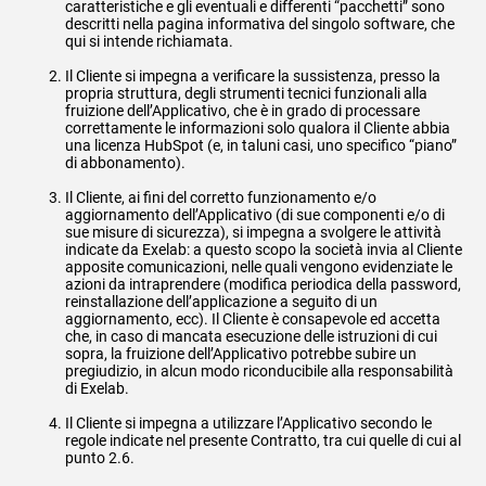
caratteristiche e gli eventuali e differenti “pacchetti” sono
descritti nella pagina informativa del singolo software, che
qui si intende richiamata.
Il Cliente si impegna a verificare la sussistenza, presso la
propria struttura, degli strumenti tecnici funzionali alla
fruizione dell’Applicativo, che è in grado di processare
correttamente le informazioni solo qualora il Cliente abbia
una licenza HubSpot (e, in taluni casi, uno specifico “piano”
di abbonamento).
Il Cliente, ai fini del corretto funzionamento e/o
aggiornamento dell’Applicativo (di sue componenti e/o di
sue misure di sicurezza), si impegna a svolgere le attività
indicate da Exelab: a questo scopo la società invia al Cliente
apposite comunicazioni, nelle quali vengono evidenziate le
azioni da intraprendere (modifica periodica della password,
reinstallazione dell’applicazione a seguito di un
aggiornamento, ecc). Il Cliente è consapevole ed accetta
che, in caso di mancata esecuzione delle istruzioni di cui
sopra, la fruizione dell’Applicativo potrebbe subire un
pregiudizio, in alcun modo riconducibile alla responsabilità
di Exelab.
Il Cliente si impegna a utilizzare l’Applicativo secondo le
regole indicate nel presente Contratto, tra cui quelle di cui al
punto 2.6.