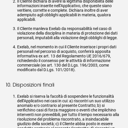
Il Cliente dichiara di avere la legittima disponibilità delle
informazioni inserite nell’Applicativo, che queste siano
veritiere, corrette e complete. Dichiara inoltre di aver
adempiuto agli obblighi applicabili in materia, qualora
applicabili.
Il Cliente manleva Exelab da responsabilità nel caso di
violazione della disciplina in materia di protezione dei dati
personali, imputabili alla violazione degli obblighi di legge.
Exelab, nel momento in cui il Cliente inserisce i propri dati
personali nel percorso di acquisto, conferirà apposita
informativa ex art. 13 del Regolamento UE 2016/679,
richiedendo il consenso per le attività di informazione
commerciale (ex art. 130 del D.Lgs. 196/2003, come
modificato dal D.Lgs. 101/2018).
10. Disposizioni finali
Exelab si riserva la facoltà di sospendere le funzionalità
dell’Applicativo nei casi in cui: a) riscontri un suo utilizzo
anomalo e/o contrario al presente Contratto; b) si
verifichino casi di forza maggiore o eventi che implichino
interventi non prevedibili, per tutto il tempo necessario alla
risoluzione del problema riscontrato, a insindacabile
giudizio della società; c) il Cliente abbia posto in essere