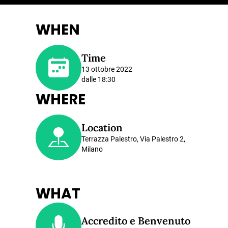
WHEN
Time
13 ottobre 2022
dalle 18:30
WHERE
Location
Terrazza Palestro, Via Palestro 2,
Milano
WHAT
Accredito e Benvenuto