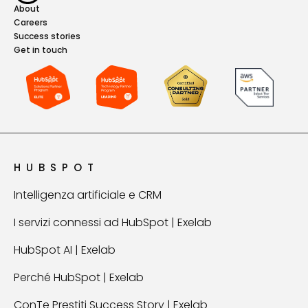
About
Careers
Success stories
Get in touch
HUBSPOT
Intelligenza artificiale e CRM
I servizi connessi ad HubSpot | Exelab
HubSpot AI | Exelab
Perché HubSpot | Exelab
ConTe Prestiti Success Story | Exelab