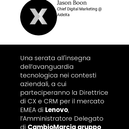
Jason Boon
Chief Digital Marketing @
AideXa
Una serata all'insegna
dell’avanguardia
tecnologica nei contesti
aziendali, a cui
parteciperanno la Direttrice
di CX e CRM per il mercato
EMEA di
Lenovo
,
l’Amministratore Delegato
di
CambioMarcia gruppo