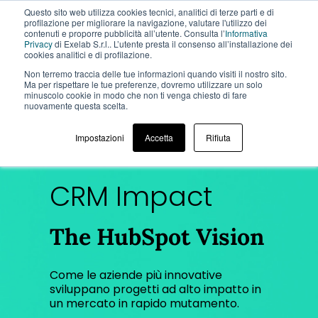
Questo sito web utilizza cookies tecnici, analitici di terze parti e di
profilazione per migliorare la navigazione, valutare l'utilizzo dei
contenuti e proporre pubblicità all’utente. Consulta l’
Informativa
Privacy
di Exelab S.r.l.. L’utente presta il consenso all’installazione dei
cookies analitici e di profilazione.
Non terremo traccia delle tue informazioni quando visiti il ​​nostro sito.
Ma per rispettare le tue preferenze, dovremo utilizzare un solo
minuscolo cookie in modo che non ti venga chiesto di fare
EVENTI >
CRM IMPACT 22/10
nuovamente questa scelta.
Impostazioni
Accetta
Rifiuta
CRM Impact
The HubSpot Vision
Come le aziende più innovative
sviluppano progetti ad alto impatto in
un mercato in rapido mutamento.